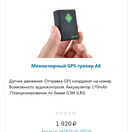
Миниатюрный GPS-трекер A8
Датчик движения. Отправка GPS координат на номер.
Возможность аудиоконтроля. Аккумулятор 170mAh
.Позиционирование по базам GSM (LBS)
1 920
Артикул: 141879-P110029