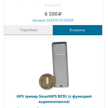
6 500
Артикул: 141870-P110029
Подробнее
В корзину
GPS трекер SmartGPS BZ91 (с функцией
аудиоконтроля)