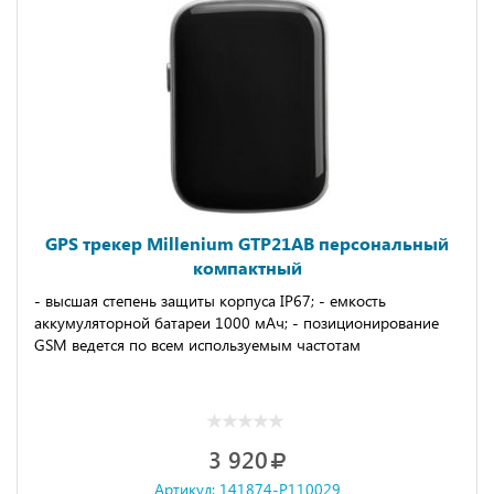
GPS трекер Millenium GTP21AB персональный
компактный
- высшая степень защиты корпуса IP67; - емкость
аккумуляторной батареи 1000 мАч; - позиционирование
GSM ведется по всем используемым частотам
3 920
Артикул: 141874-P110029