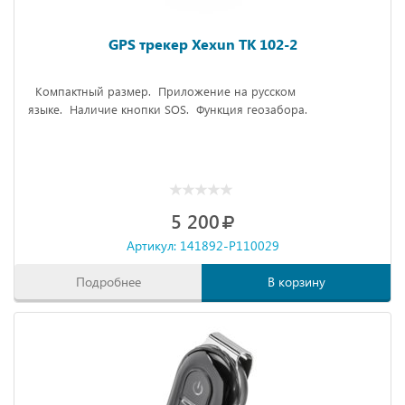
GPS трекер Xexun TK 102-2
Компактный размер.
Приложение на русском
языке.
Наличие кнопки SOS.
Функция геозабора.
5 200
Артикул: 141892-P110029
Подробнее
В корзину