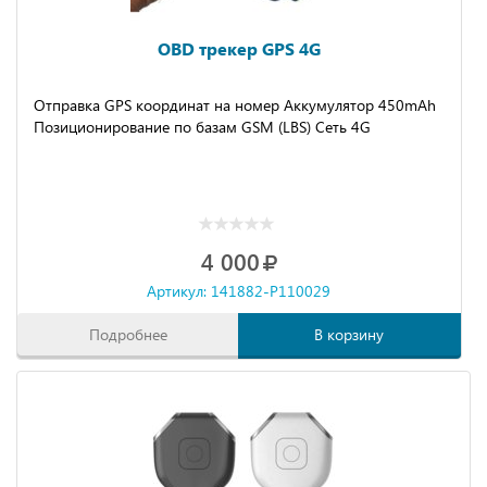
OBD трекер GPS 4G
Отправка GPS координат на номер Аккумулятор 450mAh
Позиционирование по базам GSM (LBS) Сеть 4G
4 000
Артикул: 141882-P110029
Подробнее
В корзину