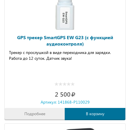
GPS трекер SmartGPS EW G23 (с функцией
аудиоконтроля)
Трекер с прослушкой в виде переходника для зарядки.
Работа до 12 суток. Датчик звука!
2 500
Артикул: 141868-P110029
Подробнее
В корзину