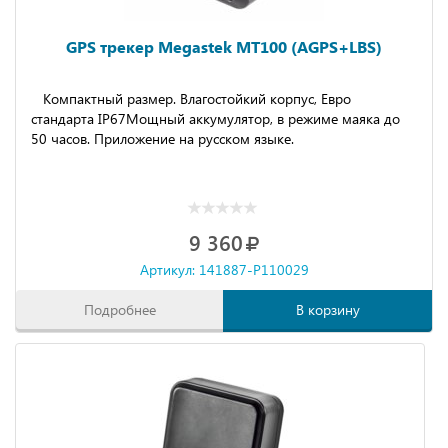
GPS трекер Megastek MT100 (AGPS+LBS)
Компактный размер. Влагостойкий корпус, Евро
стандарта IP67Мощный аккумулятор, в режиме маяка до
50 часов. Приложение на русском языке.
9 360
Артикул: 141887-P110029
Подробнее
В корзину