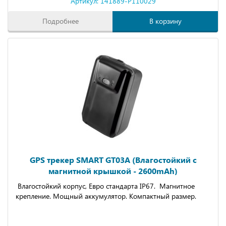
Артикул: 141889-P110029
Подробнее
В корзину
GPS трекер SMART GT03A (Влагостойкий с
магнитной крышкой - 2600mAh)
Влагостойкий корпус, Евро стандарта IP67. Магнитное
крепление. Мощный аккумулятор. Компактный размер.