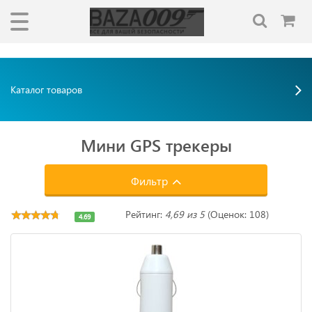
"""
"""
Каталог товаров
Мини GPS трекеры
Фильтр
Рейтинг:
4,69 из 5
(Оценок: 108)
4.69