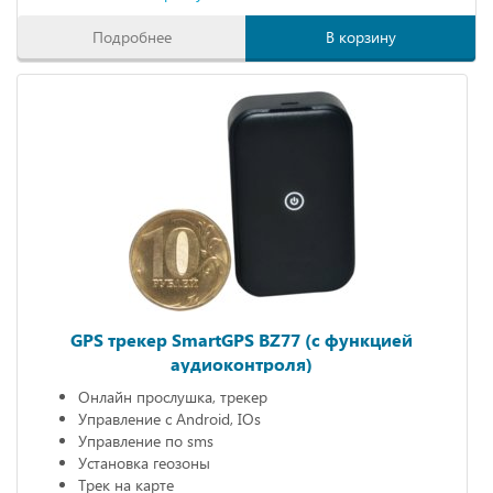
Подробнее
В корзину
GPS трекер SmartGPS BZ77 (с функцией
аудиоконтроля)
Онлайн прослушка, трекер
Управление с Android, IOs
Управление по sms
Установка геозоны
Трек на карте