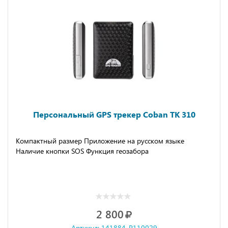
Персональный GPS трекер Coban TK 310
Компактный размер Приложение на русском языке
Наличие кнопки SOS Функция геозабора
2 800
Артикул: 141884-P110029