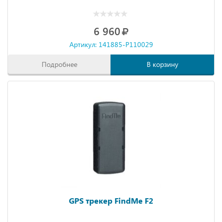
6 960
Артикул: 141885-P110029
Подробнее
В корзину
GPS трекер FindMe F2