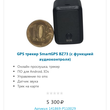
GPS трекер SmartGPS BZ73 (с функцией
аудиоконтроля)
Онлайн прослушка, трекер
ПО для Android, IOs
Управление по sms
Датчик звука
Трек на карте
5 300
Артикул: 141869-P110029