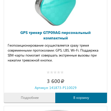
GPS трекер GTP09AG персональный
компактный
Геопозиционирование осуществляется сразу тремя
современными протоколами: GPS, LBS, Wi-Fi. Поддержка
SIM-карты помогает совершать экстренные вызовы при
нажатии тревожной кнопки.
3 600
Артикул: 141873-P110029
Подробнее
В корзину