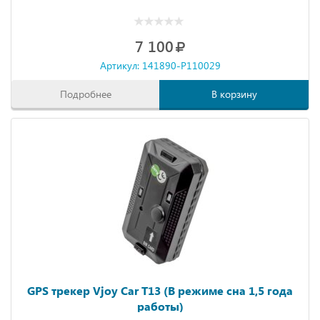
7 100
Артикул: 141890-P110029
Подробнее
В корзину
GPS трекер Vjoy Car T13 (В режиме сна 1,5 года
работы)