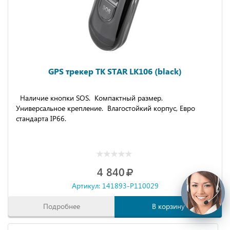
GPS трекер TK STAR LK106 (black)
Наличие кнопки SOS. Компактный размер.
Универсальное крепление. Влагостойкий корпус, Евро
стандарта IP66.
4 840
Артикул: 141893-P110029
Подробнее
В корзину