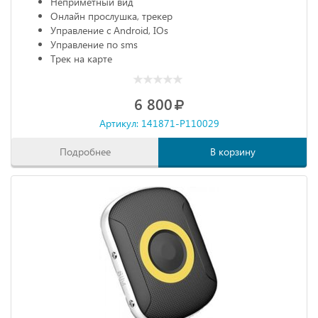
Неприметный вид
Онлайн прослушка, трекер
Управление с Android, IOs
Управление по sms
Трек на карте
6 800
Артикул: 141871-P110029
Подробнее
В корзину