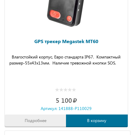
GPS трекер Megastek MT60
Влагостойкий корпус, Евро стандарта IP67. Компактный
размер-55x43x13мм. Наличие тревожной кнопки SOS.
5 100
Артикул: 141888-P110029
Подробнее
В корзину